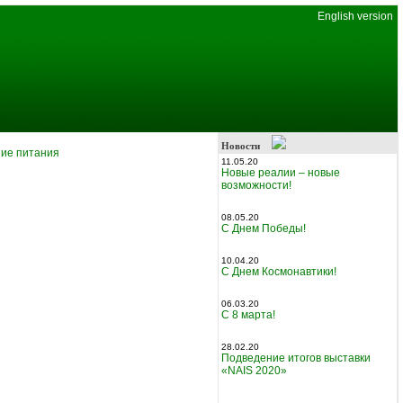
English version
Новости
ие питания
11.05.20
Новые реалии – новые
возможности!
08.05.20
С Днем Победы!
10.04.20
С Днем Космонавтики!
06.03.20
С 8 марта!
28.02.20
Подведение итогов выставки
«NAIS 2020»