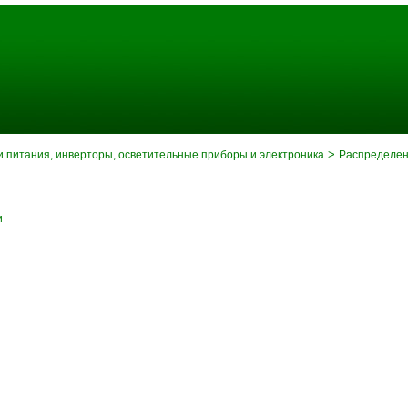
>
и питания, инверторы, осветительные приборы и электроника
Распределен
и