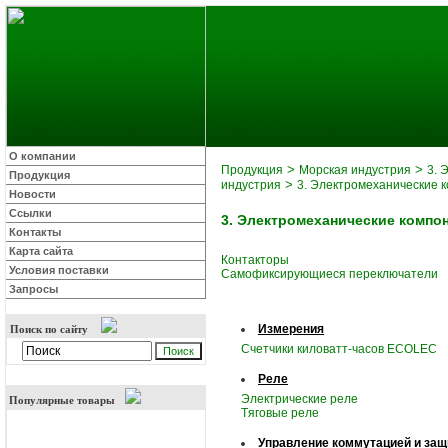
О компании
>
>
Продукция
Морская индустрия
3. 
Продукция
>
индустрия
3. Электромеханические 
Новости
Ссылки
3. Электромеханические компо
Контакты
Карта сайта
Контакторы
Условия поставки
Самофиксирующиеся переключатели
Запросы
Измерения
Поиск по сайту
Счетчики киловатт-часов ECOLEC
Реле
Электрические реле
Популярные товары
Tяговые реле
Управление коммутацией и защ