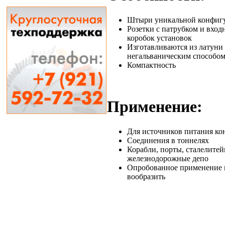
Штыри уникальной конфигу
Розетки с патрубком и вход
коробок установок
Изготавливаются из латун
негальваническим способо
Компактность
Применение:
Для источников питания ко
Соединения в тоннелях
Корабли, порты, сталелитей
железнодорожные депо
Опробованное применение 
вообразить