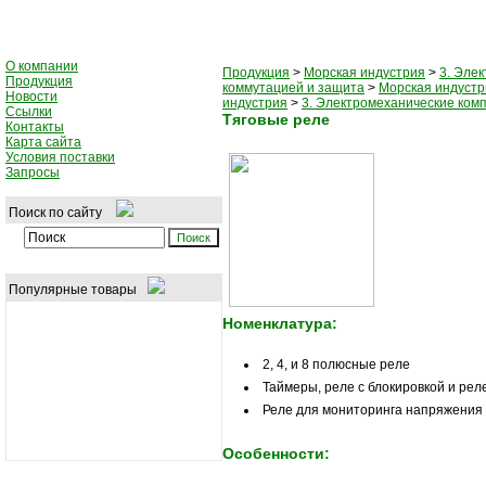
О компании
Продукция
>
Морская индустрия
>
3. Эле
Продукция
коммутацией и защита
>
Морская индустр
Новости
индустрия
>
3. Электромеханические ком
Ссылки
Tяговые реле
Контакты
Карта сайта
Условия поставки
Запросы
Поиск по сайту
Популярные товары
Номенклатура:
2, 4, и 8 полюсные реле
Таймеры, реле с блокировкой и ре
Реле для мониторинга напряжения 
Особенности: