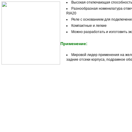
Высокая отключающая способность 
Разнообразная номенклатура отвеч
RIA20
Реле с основанием для подключени
Компактные и легкие
Можно разработать и изготовить 
Применение:
Мировой лидер применения на желе
задние отсеки корпуса, подрамное об