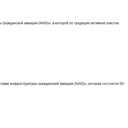
ы гражданской авиации (NAIS)», в которой по традиции активное участие
вке инфраструктуры гражданской авиации (NAIS)», которая состоится 05-