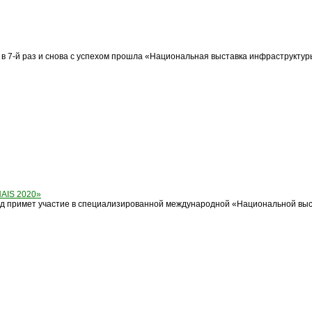
» в 7-й раз и снова с успехом прошла «Национальная выставка инфраструктур
AIS 2020»
 примет участие в специализированной международной «Национальной выста