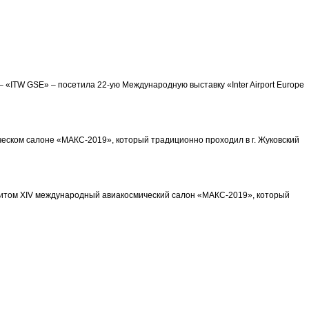
 «ITW GSE» – посетила 22-ую Международную выставку «Inter Airport Europe
еском салоне «МАКС-2019», который традиционно проходил в г. Жуковский
изитом XIV международный авиакосмический салон «МАКС-2019», который