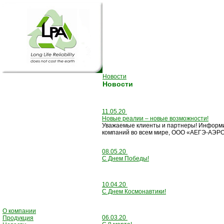
Новости
Новости
11.05.20
Новые реалии – новые возможности!
Уважаемые клиенты и партнеры! Информир
компаний во всем мире, ООО «АЕГЭ-АЭРО
08.05.20
С Днем Победы!
10.04.20
С Днем Космонавтики!
О компании
06.03.20
Продукция