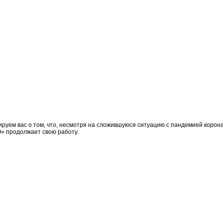
уем вас о том, что, несмотря на сложившуюся ситуацию с пандемией корона
» продолжает свою работу.