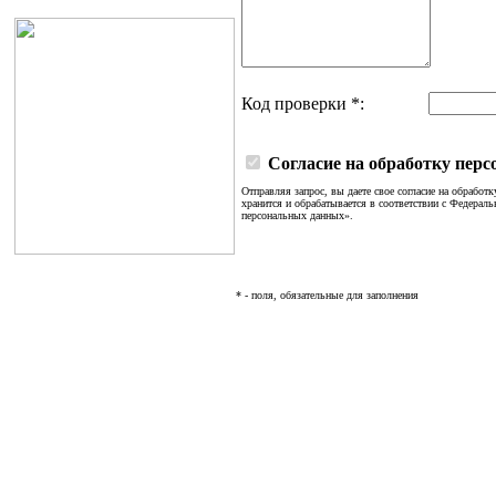
Код проверки
*
:
Согласие на обработку пер
Отправляя запрос, вы даете свое согласие на обрабо
хранится и обрабатывается в соответствии с Федера
персональных данных».
* - поля, обязательные для заполнения