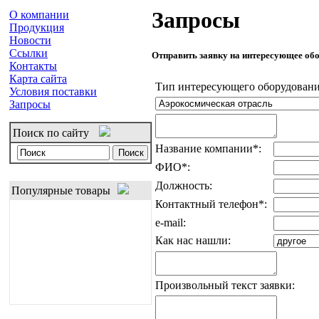
Запросы
О компании
Продукция
Новости
Ссылки
Отправить заявку на интересующее обо
Контакты
Карта сайта
Тип интересующего оборудовани
Условия поставки
Запросы
Поиск по сайту
Название компании
*
:
ФИО
*
:
Должность:
Популярные товары
Контактный телефон
*
:
e-mail:
Как нас нашли:
Произвольный текст заявки: