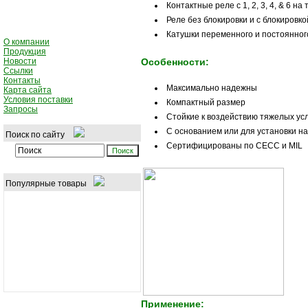
Контактные реле с 1, 2, 3, 4, & 6 на
Реле без блокировки и с блокировк
Катушки переменного и постоянног
О компании
Продукция
Новости
Особенности:
Ссылки
Контакты
Максимально надежны
Карта сайта
Условия поставки
Компактный размер
Запросы
Стойкие к воздействию тяжелых ус
С основанием или для установки н
Поиск по сайту
Сертифицированы по СECC и MIL
Популярные товары
Применение: