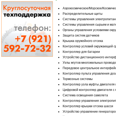
Аэрокосмическое/Морское/Космиче
Распределительные щиты
Системы управления электропита
Системы управления сырьем и ма
Органы управления условиями окр
Защита систем датчиков
Крышка оружейного отсека
Контроллер условий окружающей с
Контроллер для батареи
Устройство дистанционного интерф
Узлы жгутов многожильных проводо
Передовое центральное интерфейс
Контроллер пульта управления доза
Тормозные системы
Контроллер узла муфты двигателя
Цифровой контроллер двигателя с
Система освещения самолета
Контроллер управления электропи
Контроллер крышки отсека шасси
Устройство управление генератор