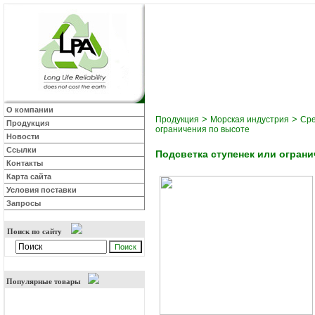
О компании
>
>
Продукция
Морская индустрия
Сре
Продукция
ограничения по высоте
Новости
Ссылки
Подсветка ступенек или ограни
Контакты
Карта сайта
Условия поставки
Запросы
Поиск по сайту
Популярные товары