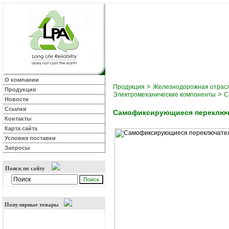
О компании
>
Продукция
Железнодорожная отрас
Продукция
>
Электромеханические компоненты
С
Новости
Ссылки
Самофиксирующиеся переключ
Контакты
Карта сайта
Условия поставки
Запросы
Поиск по сайту
Популярные товары