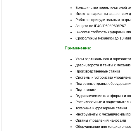
Большинство переключателей и
Имеются варианты с гашением д
Работа с принудительным откр
Защита по IP40/IP50/IP60/IP67
Высокая стойкость к ударам и в
Срок службы механики до 10 ми
Применение:
Узлы вертикального и горизонта
Двери, ворота и тенты с механ
Производственные станки
Системы и устройства управлен
Подъемные краны, оборудовани
Подъемники
Гидравлические платформы и п
Распиловочные и подготовитель
Токарные и фрезерные станки
Инструменты с механическим п
Органы управления наносами
Оборудование для кондиционир