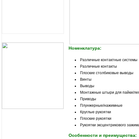
Номенклатура:
Различные контактные системы
Различные контакты
Плоские столбиковые выводы
Винты
Выводы
Монтажные штыри для пайки/ле
Приводы
Плунжерные/нажимные
Круглые рукоятки
Плоские рукоятки
Рукоятки эксцентрикового зажим
Особенности и преимущества: