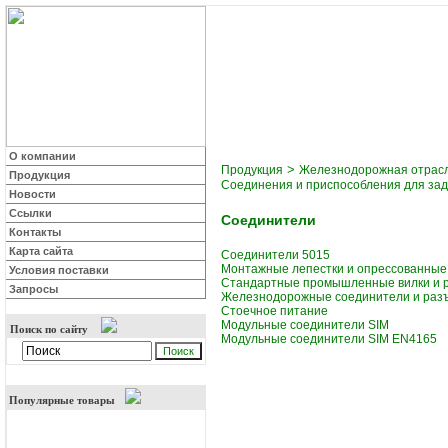
О компании
>
Продукция
Железнодорожная отрас
Продукция
Coединения и приспособления для зад
Новости
Ссылки
Соединители
Контакты
Карта сайта
Соединители 5015
Монтажные лепестки и опрессованные
Условия поставки
Стандартные промышленные вилки и р
Запросы
Железнодорожные соединители и раз
Cтоечное питание
Модульные соединители SIM
Поиск по сайту
Модульные соединители SIM EN4165
Популярные товары